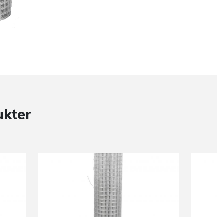
ukter