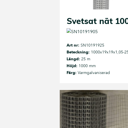
Svetsat nät 10
Art nr:
SN10191925
Beteckning:
1000x19x19x1,05-2
Längd:
25 m
Höjd:
1000 mm
Färg:
Varmgalvaniserad