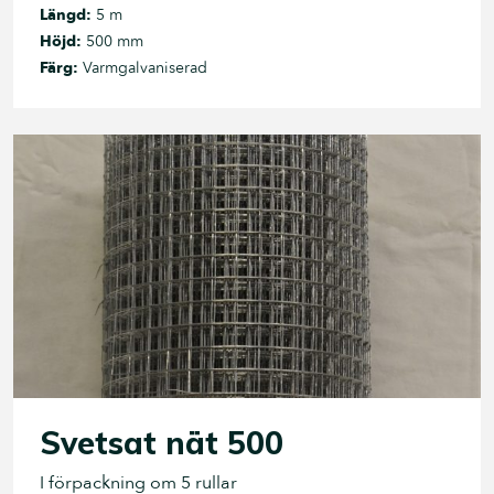
Längd:
5 m
Höjd:
500 mm
Färg:
Varmgalvaniserad
Svetsat nät 500
I förpackning om 5 rullar