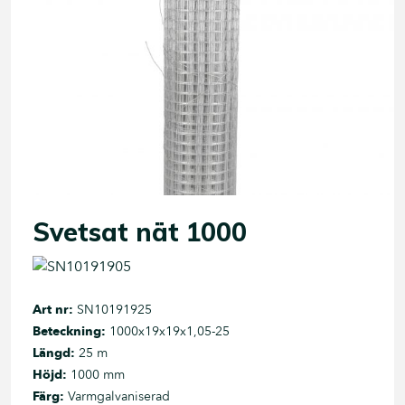
Svetsat nät 1000
Art nr:
SN10191925
Beteckning:
1000x19x19x1,05-25
Längd:
25 m
Höjd:
1000 mm
Färg:
Varmgalvaniserad