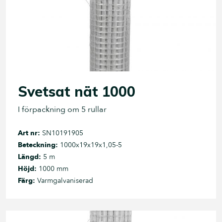
Svetsat nät 1000
I förpackning om 5 rullar
Art nr:
SN10191905
Beteckning:
1000x19x19x1,05-5
Längd:
5 m
Höjd:
1000 mm
Färg:
Varmgalvaniserad