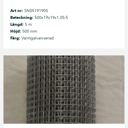
Art nr:
SN05191905
Beteckning:
500x19x19x1,05-5
Längd:
5 m
Höjd:
500 mm
Färg:
Varmgalvaniserad