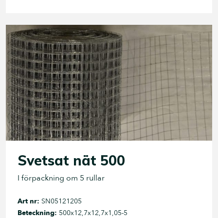
Svetsat nät 500
I förpackning om 5 rullar
Art nr:
SN05121205
Beteckning:
500x12,7x12,7x1,05-5