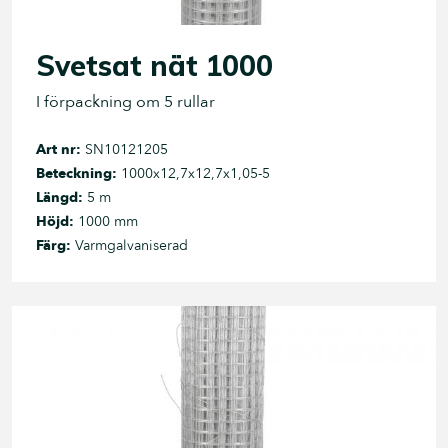
Svetsat nät 1000
I förpackning om 5 rullar
Art nr:
SN10121205
Beteckning:
1000x12,7x12,7x1,05-5
Längd:
5 m
Höjd:
1000 mm
Färg:
Varmgalvaniserad