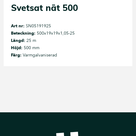
Svetsat nät 500
Art nr:
SN05191925
Beteckning:
500x19x19x1,05-25
Längd:
25 m
Höjd:
500 mm
Färg:
Varmgalvaniserad