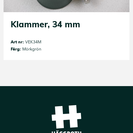
Klammer, 34 mm
Art nr:
VEK34M
Färg:
Mörkgrön