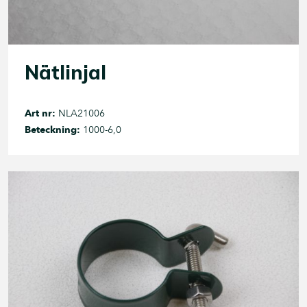
Nätlinjal
Art nr:
NLA21006
Beteckning:
1000-6,0