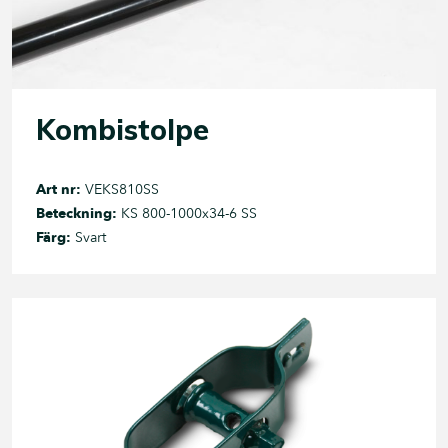
Kombistolpe
Art nr:
VEKS810SS
Beteckning:
KS 800-1000x34-6 SS
Färg:
Svart