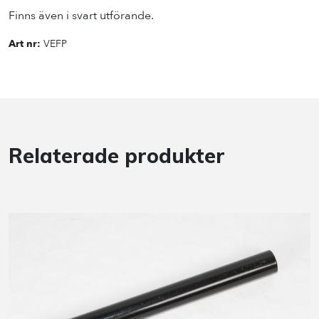
Finns även i svart utförande.
Art nr:
VEFP
Relaterade produkter