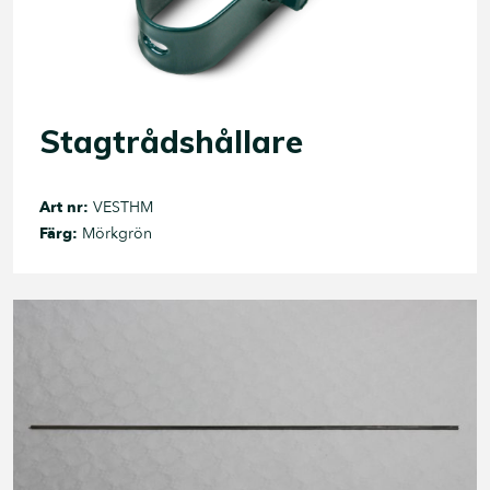
Stagtrådshållare
Art nr:
VESTHM
Färg:
Mörkgrön