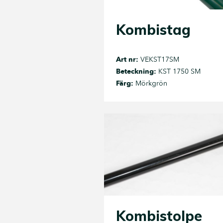
Kombistag
Art nr:
VEKST17SM
Beteckning:
KST 1750 SM
Färg:
Mörkgrön
Kombistolpe