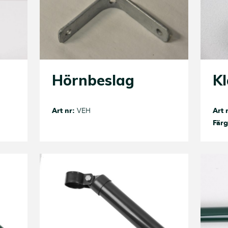
Hörnbeslag
K
Art nr:
VEH
Art 
Färg