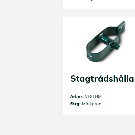
Stagtrådshålla
Art nr:
VESTHM
Färg:
Mörkgrön