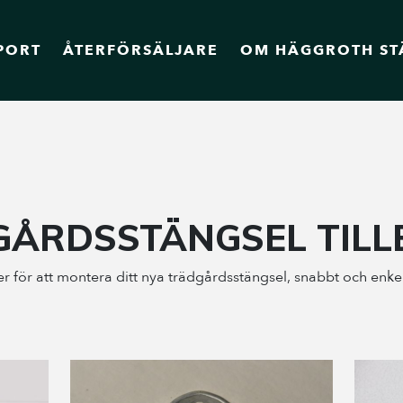
PORT
ÅTERFÖRSÄLJARE
OM HÄGGROTH ST
ÅRDSSTÄNGSEL TIL
 för att montera ditt nya trädgårdsstängsel, snabbt och enkelt