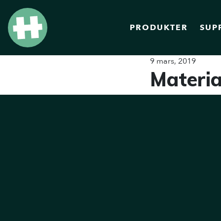
PRODUKTER
SUP
9 mars, 2019
Materi