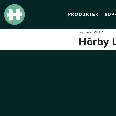
PRODUKTER
SUP
9 mars, 2019
Hörby 