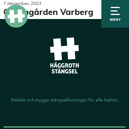
7 december, 2023
Granngården Varberg
MENY
Stabila och trygga stängsellösningar för alla behov.