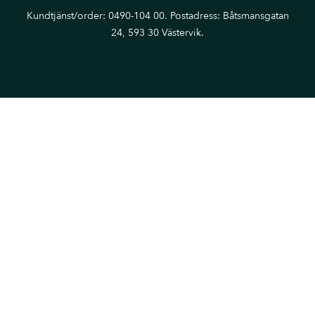
Kundtjänst/order: 0490-104 00. Postadress: Båtsmansgatan
24, 593 30 Västervik.