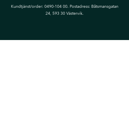
Kundtjänst/order: 0490-104 00. Postadress: Båtsmansgatan
24, 593 30 Västervik.