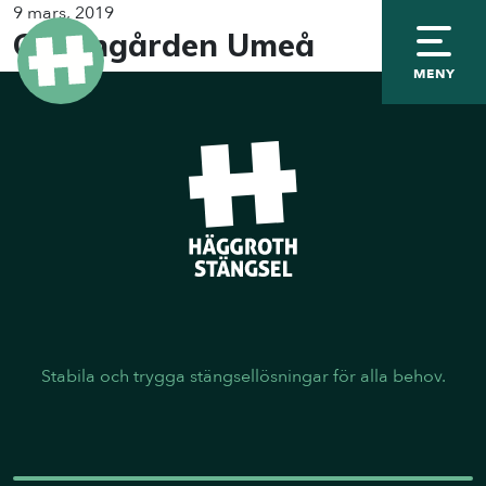
9 mars, 2019
Granngården Umeå
MENY
Stabila och trygga stängsellösningar för alla behov.