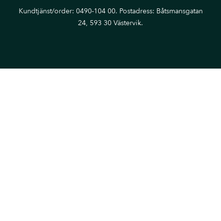
Kundtjänst/order: 0490-104 00. Postadress: Båtsmansgatan
24, 593 30 Västervik.