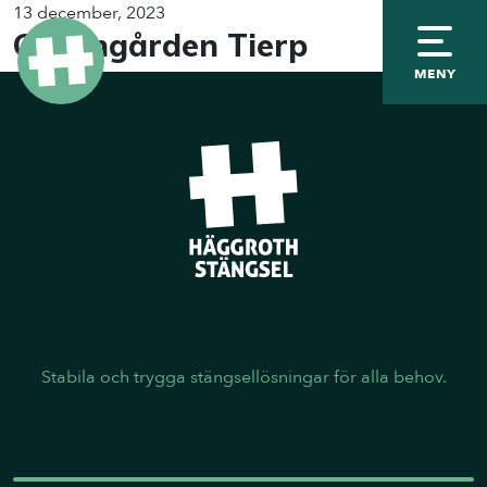
13 december, 2023
Granngården Tierp
MENY
Stabila och trygga stängsellösningar för alla behov.