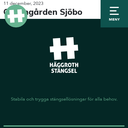
11 december, 2023
Granngården Sjöbo
MENY
Stabila och trygga stängsellösningar för alla behov.