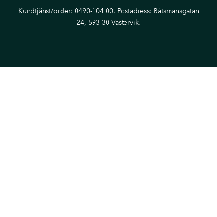
Kundtjänst/order: 0490-104 00. Postadress: Båtsmansgatan
24, 593 30 Västervik.