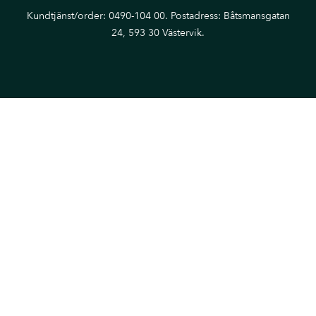
Kundtjänst/order: 0490-104 00. Postadress: Båtsmansgatan
24, 593 30 Västervik.