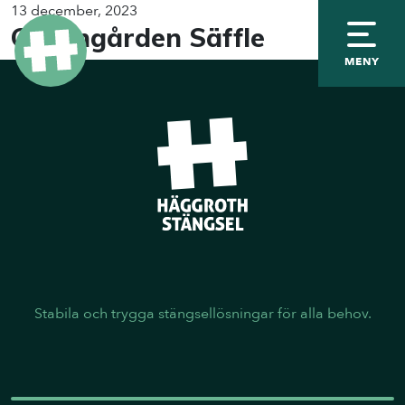
13 december, 2023
Granngården Säffle
MENY
Stabila och trygga stängsellösningar för alla behov.