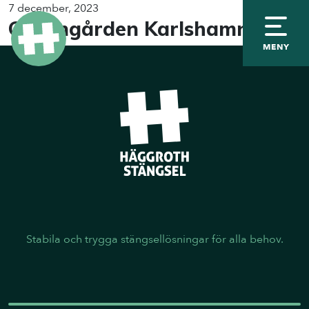
7 december, 2023
Granngården Karlshamn
MENY
Stabila och trygga stängsellösningar för alla behov.