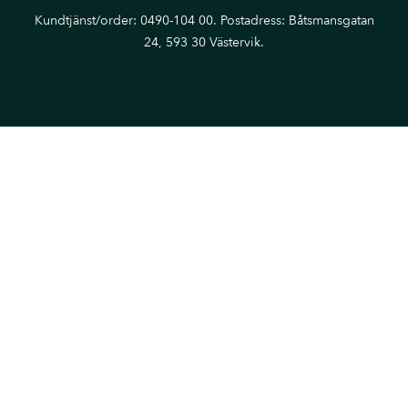
Kundtjänst/order: 0490-104 00. Postadress: Båtsmansgatan
24, 593 30 Västervik.