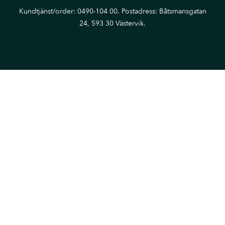
Kundtjänst/order: 0490-104 00. Postadress: Båtsmansgatan
24, 593 30 Västervik.