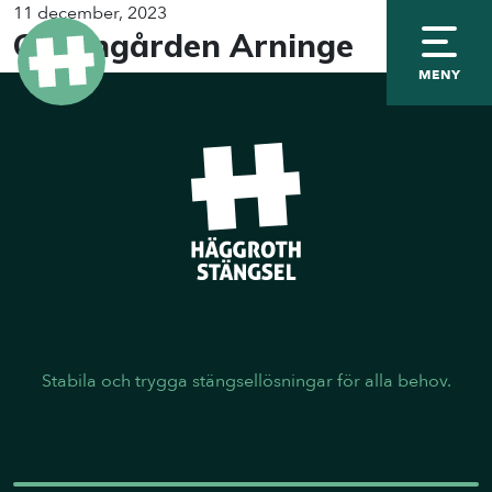
11 december, 2023
Granngården Arninge
MENY
Stabila och trygga stängsellösningar för alla behov.