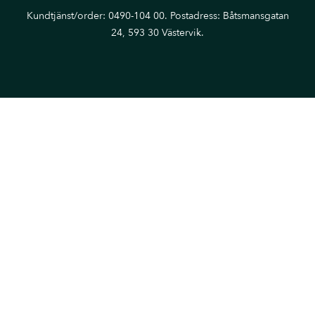
Kundtjänst/order: 0490-104 00. Postadress: Båtsmansgatan
24, 593 30 Västervik.