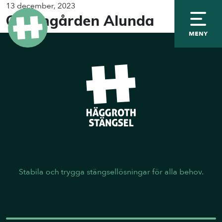
13 december, 2023
Granngården Alunda
MENY
Stabila och trygga stängsellösningar för alla behov.