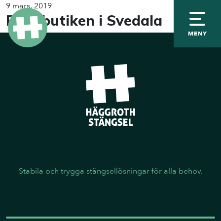
9 mars, 2019
Byggbutiken i Svedala
MENY
Stabila och trygga stängsellösningar för alla behov.