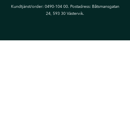
Kundtjänst/order: 0490-104 00. Postadress: Båtsmansgatan
24, 593 30 Västervik.