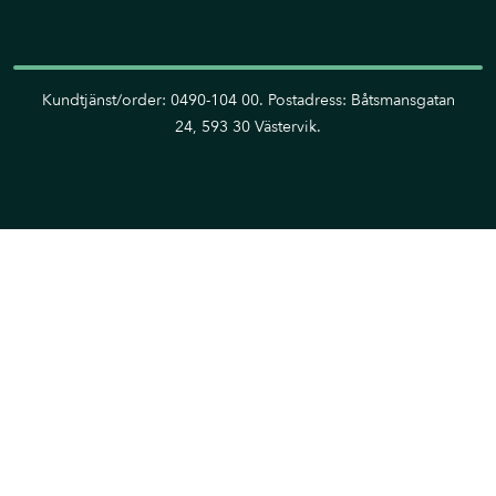
Kundtjänst/order: 0490-104 00. Postadress: Båtsmansgatan
24, 593 30 Västervik.