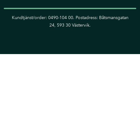
Kundtjänst/order: 0490-104 00. Postadress: Båtsmansgatan
24, 593 30 Västervik.