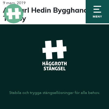
9 mars, 2019
AB Karl Hedin Bygghandel
Torsby
MENY
Stabila och trygga stängsellösningar för alla behov.