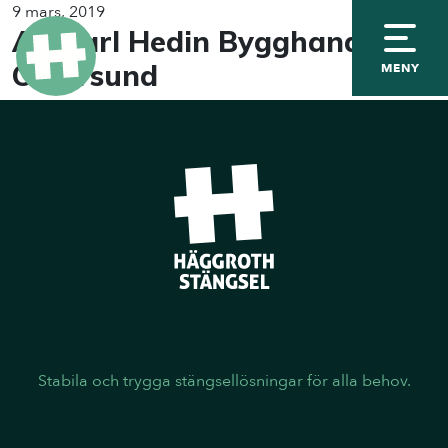
9 mars, 2019
AB Karl Hedin Bygghandel
Östersund
MENY
Stabila och trygga stängsellösningar för alla behov.