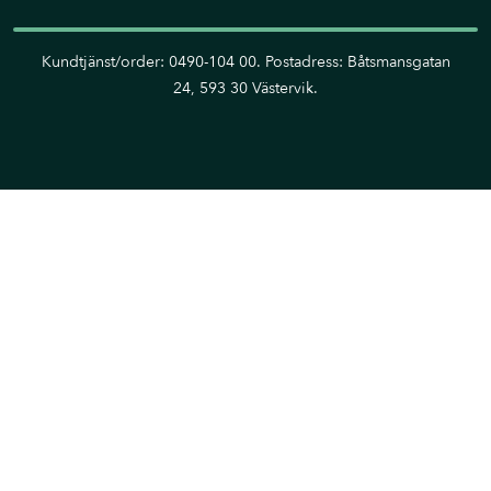
Kundtjänst/order: 0490-104 00. Postadress: Båtsmansgatan
24, 593 30 Västervik.