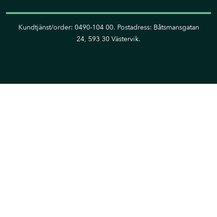
Kundtjänst/order: 0490-104 00. Postadress: Båtsmansgatan
24, 593 30 Västervik.