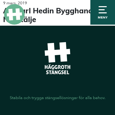
9 mars, 2019
AB Karl Hedin Bygghandel
Norrtälje
MENY
Stabila och trygga stängsellösningar för alla behov.