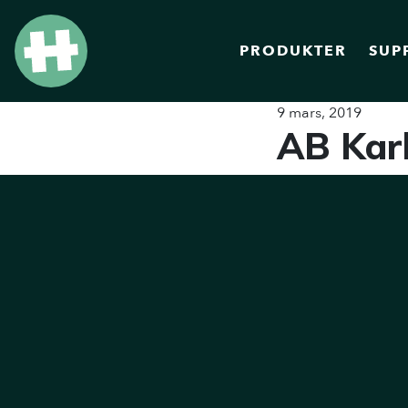
PRODUKTER
SUP
9 mars, 2019
AB Kar