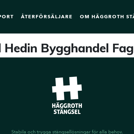
PORT
ÅTERFÖRSÄLJARE
OM HÄGGROTH ST
l Hedin Bygghandel Fag
Stabila och trygga stängsellösningar för alla behov.