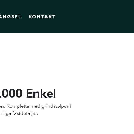
ÄNGSEL
KONTAKT
1000 Enkel
ler. Kompletta med grindstolpar i
liga fästdetaljer.