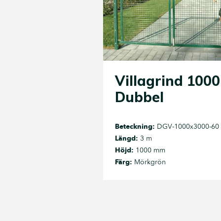
Villagrind 1000
Dubbel
Beteckning:
DGV-1000x3000-60
Längd:
3 m
Höjd:
1000 mm
Färg:
Mörkgrön