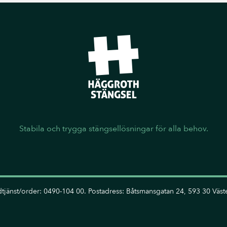
Stabila och trygga stängsellösningar för alla behov.
tjänst/order: 0490-104 00. Postadress: Båtsmansgatan 24, 593 30 Väste