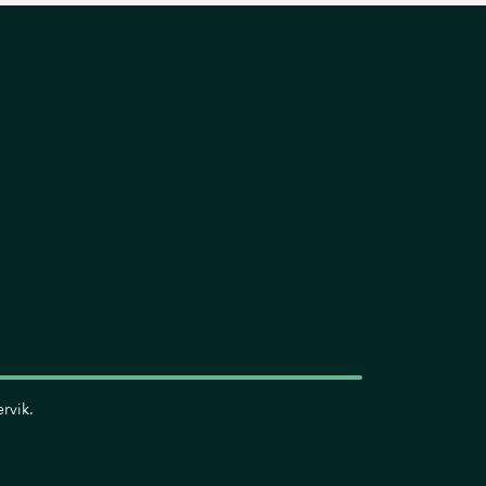
rvik.