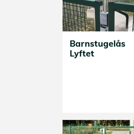
Barnstugelås
Lyftet