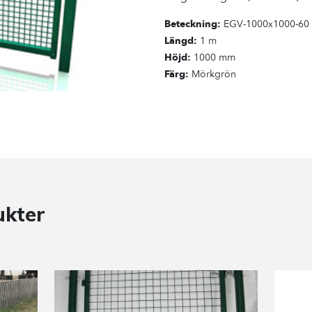
Beteckning:
EGV-1000x1000-60
Längd:
1 m
Höjd:
1000 mm
Färg:
Mörkgrön
ukter