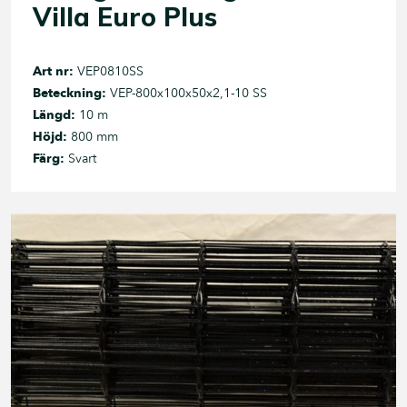
Villa Euro Plus
Art nr:
VEP0810SS
Beteckning:
VEP-800x100x50x2,1-10 SS
Längd:
10 m
Höjd:
800 mm
Färg:
Svart