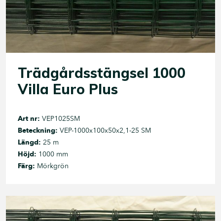
Trädgårdsstängsel 1000
Villa Euro Plus
Art nr:
VEP1025SM
Beteckning:
VEP-1000x100x50x2,1-25 SM
Längd:
25 m
Höjd:
1000 mm
Färg:
Mörkgrön