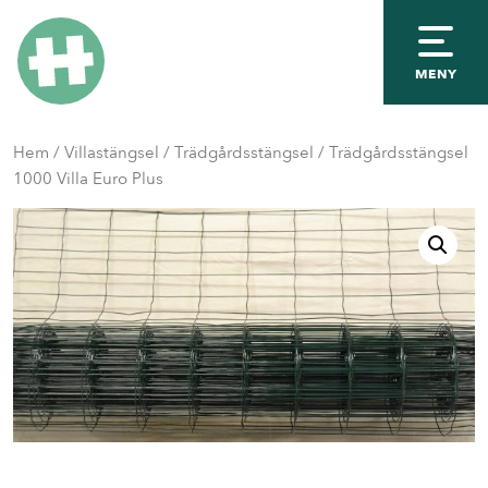
MENY
Hem
/
Villastängsel
/
Trädgårdsstängsel
/ Trädgårdsstängsel
1000 Villa Euro Plus