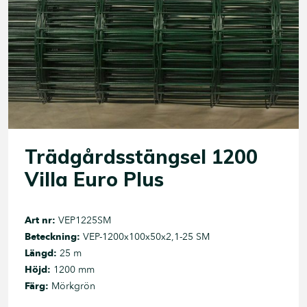
Trädgårdsstängsel 1200
Villa Euro Plus
Art nr:
VEP1225SM
Beteckning:
VEP-1200x100x50x2,1-25 SM
Längd:
25 m
Höjd:
1200 mm
Färg:
Mörkgrön