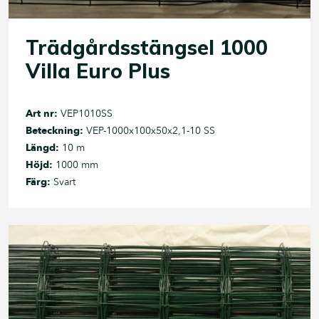
Trädgårdsstängsel 1000
Villa Euro Plus
Art nr:
VEP1010SS
Beteckning:
VEP-1000x100x50x2,1-10 SS
Längd:
10 m
Höjd:
1000 mm
Färg:
Svart