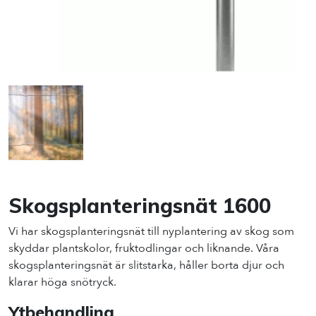
Skogsplanteringsnät 1600
Vi har skogsplanteringsnät till nyplantering av skog som
skyddar plantskolor, fruktodlingar och liknande. Våra
skogsplanteringsnät är slitstarka, håller borta djur och
klarar höga snötryck.
Ytbehandling