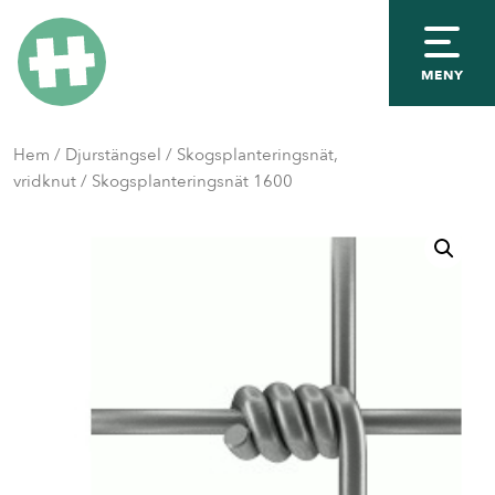
MENY
Hem
/
Djurstängsel
/
Skogsplanteringsnät,
vridknut
/ Skogsplanteringsnät 1600