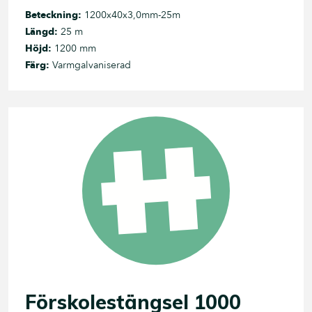
Beteckning:
1200x40x3,0mm-25m
Längd:
25 m
Höjd:
1200 mm
Färg:
Varmgalvaniserad
Förskolestängsel 1000