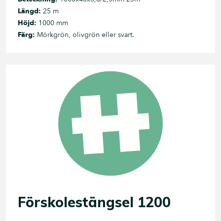
Längd:
25 m
Höjd:
1000 mm
Färg:
Mörkgrön, olivgrön eller svart.
Förskolestängsel 1200