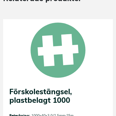
Förskolestängsel,
plastbelagt 1000
Beteckning:
1000x40x3,0/2,5mm-25m