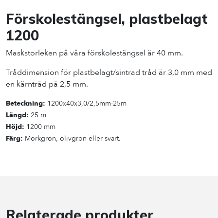
Förskolestängsel, plastbelagt
1200
Maskstorleken på våra förskolestängsel är 40 mm.
Tråddimension för plast­belagt/sintrad tråd är 3,0 mm med
en kärntråd på 2,5 mm.
Beteckning:
1200x40x3,0/2,5mm-25m
Längd:
25 m
Höjd:
1200 mm
Färg:
Mörkgrön, olivgrön eller svart.
Relaterade produkter