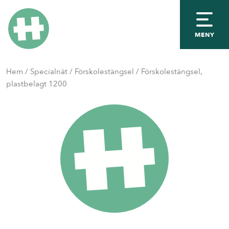
MENY
Hem
/
Specialnät
/
Förskolestängsel
/ Förskolestängsel,
plastbelagt 1200