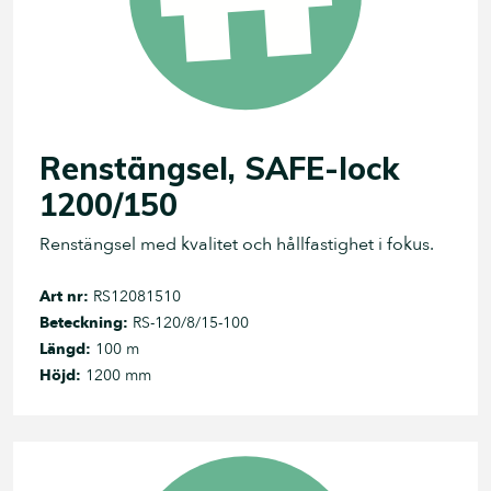
Renstängsel, SAFE-lock
1200/150
Renstängsel med kvalitet och hållfastighet i fokus.
Art nr:
RS12081510
Beteckning:
RS-120/8/15-100
Längd:
100 m
Höjd:
1200 mm