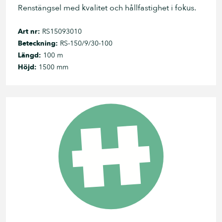
Renstängsel med kvalitet och hållfastighet i fokus.
Art nr:
RS15093010
Beteckning:
RS-150/9/30-100
Längd:
100 m
Höjd:
1500 mm