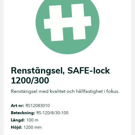
Renstängsel, SAFE-lock
1200/300
Renstängsel med kvalitet och hållfastighet i fokus.
Art nr:
RS12083010
Beteckning:
RS-120/8/30-100
Längd:
100 m
Höjd:
1200 mm