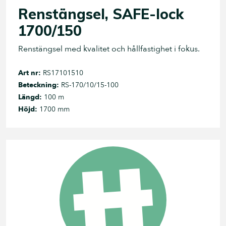
Renstängsel, SAFE-lock
1700/150
Renstängsel med kvalitet och hållfastighet i fokus.
Art nr:
RS17101510
Beteckning:
RS-170/10/15-100
Längd:
100 m
Höjd:
1700 mm