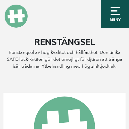
MENY
RENSTÄNGSEL
Renstängsel av hög kvalitet och hållfasthet. Den unika
SAFE-lock-knuten gör det omöjligt för djuren att tränga
isär trådarna. Ytbehandling med hög zinktjocklek.