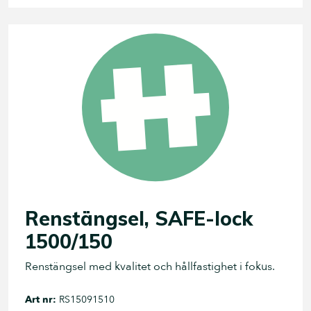
Renstängsel, SAFE-lock
1500/150
Renstängsel med kvalitet och hållfastighet i fokus.
Art nr:
RS15091510