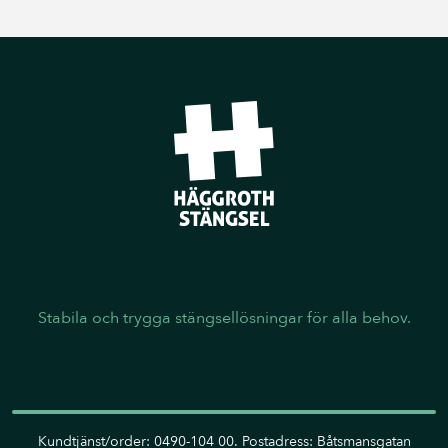
Stabila och trygga stängsellösningar för alla behov.
Kundtjänst/order: 0490-104 00. Postadress: Båtsmansgatan