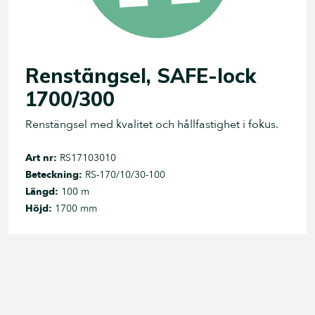
Renstängsel, SAFE-lock
1700/300
Renstängsel med kvalitet och hållfastighet i fokus.
Art nr:
RS17103010
Beteckning:
RS-170/10/30-100
Längd:
100 m
Höjd:
1700 mm