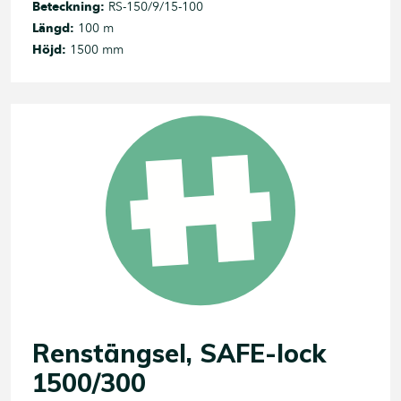
Beteckning:
RS-150/9/15-100
Längd:
100 m
Höjd:
1500 mm
Renstängsel, SAFE-lock
1500/300